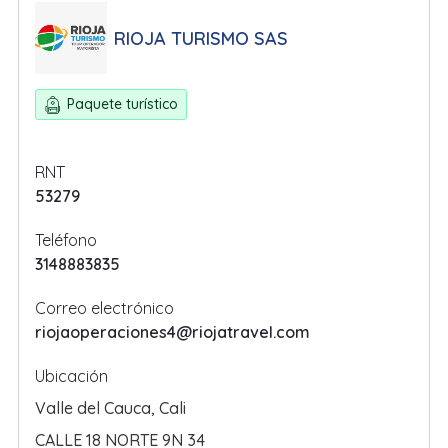
RIOJA TURISMO SAS
Paquete turístico
RNT
53279
Teléfono
3148883835
Correo electrónico
riojaoperaciones4@riojatravel.com
Ubicación
Valle del Cauca
,
Cali
CALLE 18 NORTE 9N 34