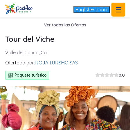
.
1/5
English
Español
Ver todas las Ofertas
Tour del Viche
Valle del Cauca, Cali
Ofertado por:
RIOJA TURISMO SAS
Paquete turístico
0.0