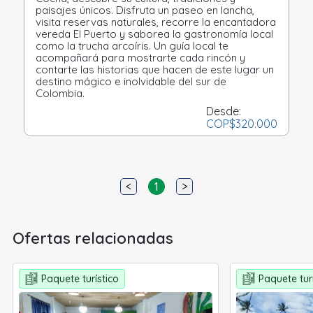
paisajes únicos. Disfruta un paseo en lancha,
visita reservas naturales, recorre la encantadora
vereda El Puerto y saborea la gastronomía local
como la trucha arcoíris. Un guía local te
acompañará para mostrarte cada rincón y
contarte las historias que hacen de este lugar un
destino mágico e inolvidable del sur de
Colombia.
Desde:
COP
$320.000
<
1
>
Ofertas relacionadas
Paquete turístico
Paquete tur