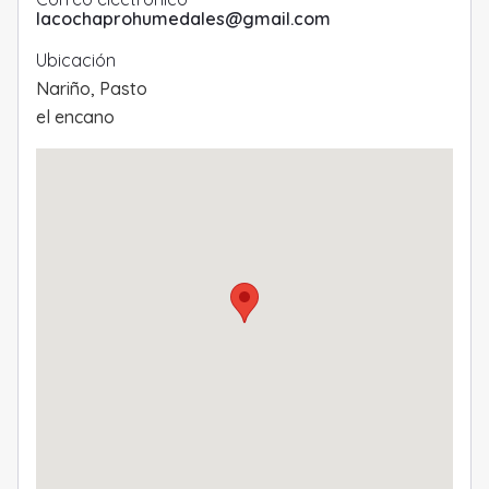
lacochaprohumedales@gmail.com
Ubicación
Nariño
,
Pasto
el encano