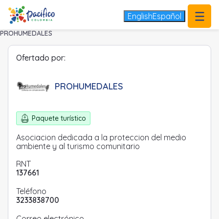
.
English
Español
PROHUMEDALES
Ofertado por:
PROHUMEDALES
Paquete turístico
Asociacion dedicada a la proteccion del medio
ambiente y al turismo comunitario
RNT
137661
Teléfono
3233838700
Correo electrónico