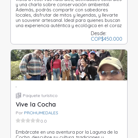
y una charla sobre conservación ambiental.
Además, podrás compartir con sabedores
locales, disfrutar de mitos y leyendas, y llevarte
un souvenir artesanal. Ideal para quienes buscan
una experiencia auténtica y ecológica en el coraz
Desde:
COP
$450.000
,
Paquete turístico
Vive la Cocha
Por
PROHUMEDALES
0.0
Embárcate en una aventura por la Laguna de la
Cocha, descubre su cultura, tradiciones y