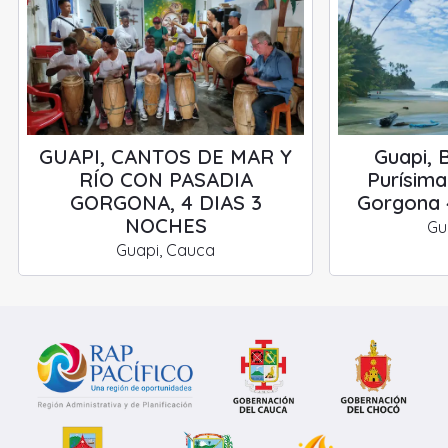
GUAPI, CANTOS DE MAR Y
Guapi, 
RÍO CON PASADIA
Purísima
GORGONA, 4 DIAS 3
Gorgona 4
NOCHES
Gu
Guapi, Cauca