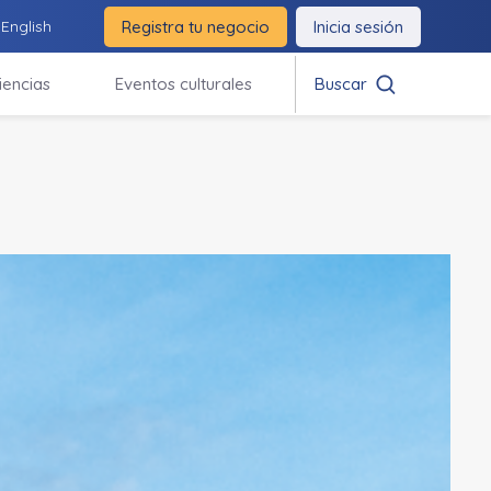
Registra tu negocio
Inicia sesión
English
.
iencias
Eventos culturales
Buscar