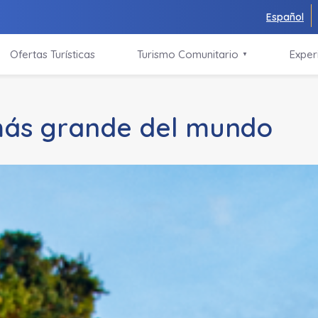
Español
Ofertas Turísticas
Turismo Comunitario
Exper
▼
más grande del mundo